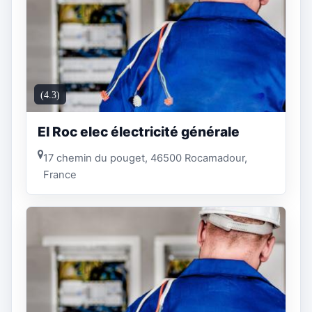
(4.3)
EI Roc elec électricité générale
17 chemin du pouget, 46500 Rocamadour,
France