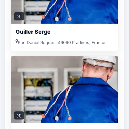
(4)
Guiller Serge
Rue Daniel Roques, 46090 Pradines, France
(4)