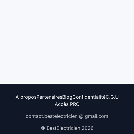
A propos
Partenaires
Blog
Confidentialité
C.G.U
Accès PRO
contact.bestelectricien @ gmail.com
© BestElectricien 2026