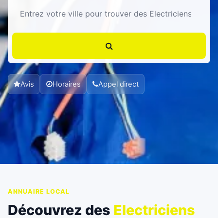
Avis
Horaires
Appel direct
ANNUAIRE LOCAL
Découvrez des
Electriciens