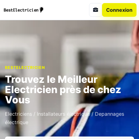
Connexion
BESTELECTRICIEN
Trouvez le Meilleur
Electricien près de chez
Vous
Electriciens / Installateurs électrique / Depannages
électrique