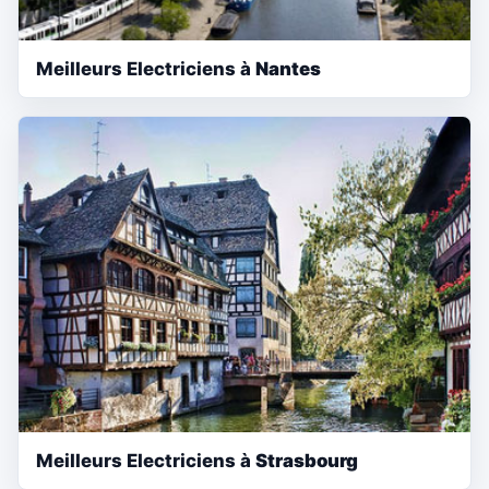
Meilleurs Electriciens à
Nantes
Meilleurs Electriciens à
Strasbourg