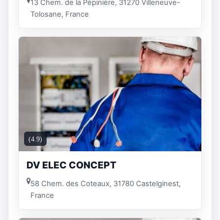
13 Chem. de la Pépinière, 31270 Villeneuve-
Tolosane, France
(4.9)
DV ELEC CONCEPT
58 Chem. des Coteaux, 31780 Castelginest,
France