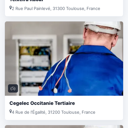
2 Rue Paul Painlevé, 31300 Toulouse, France
(5)
Cegelec Occitanie Tertiaire
4 Rue de l'Égalité, 31200 Toulouse, France