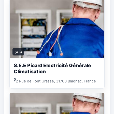
(4.6)
S.E.E Picard Electricité Générale
Climatisation
2 Rue de Font Grasse, 31700 Blagnac, France