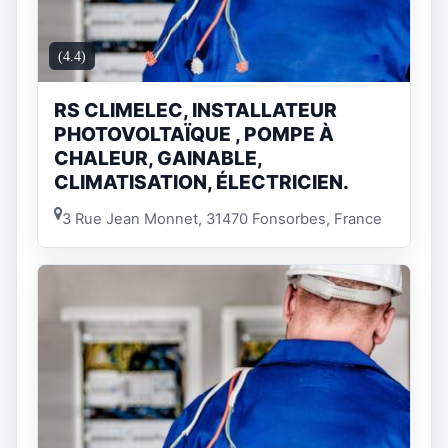
(4.4)
RS CLIMELEC, INSTALLATEUR
PHOTOVOLTAÏQUE , POMPE À
CHALEUR, GAINABLE,
CLIMATISATION, ÉLECTRICIEN.
3 Rue Jean Monnet, 31470 Fonsorbes, France