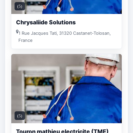
(5)
Chrysaliide Solutions
1 Rue Jacques Tati, 31320 Castanet-Tolosan,
France
(5)
Touron mathieu electricite (TME)