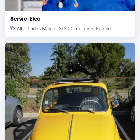
Servic-Elec
3 All. Charles Malpel, 31300 Toulouse, France