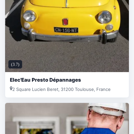
(3.7)
Elec'Eau Presto Dépannages
2 Square Lucien Beret, 31200 Toulouse, France