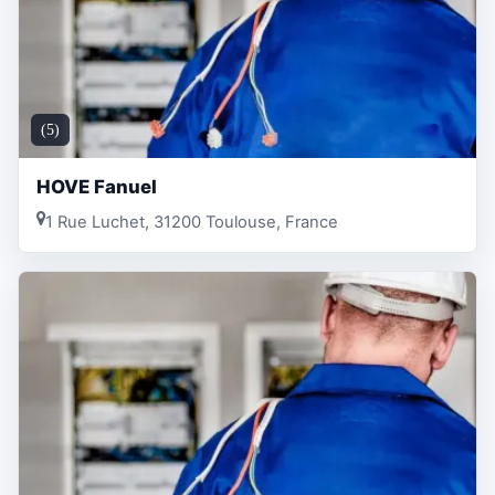
(5)
HOVE Fanuel
1 Rue Luchet, 31200 Toulouse, France