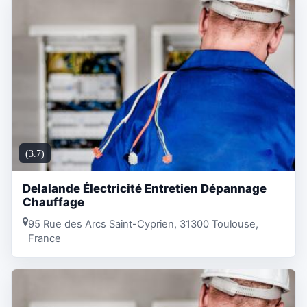
(3.7)
Delalande Électricité Entretien Dépannage
Chauffage
95 Rue des Arcs Saint-Cyprien, 31300 Toulouse,
France