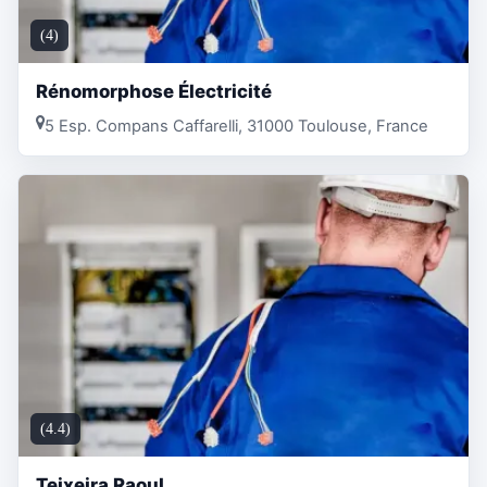
(4)
Rénomorphose Électricité
5 Esp. Compans Caffarelli, 31000 Toulouse, France
(4.4)
Teixeira Raoul