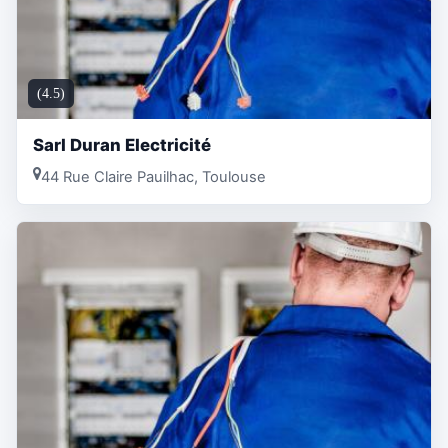
(4.5)
Sarl Duran Electricité
44 Rue Claire Pauilhac, Toulouse