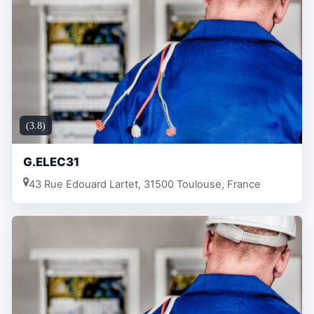
(3.8)
G.ELEC31
43 Rue Edouard Lartet, 31500 Toulouse, France