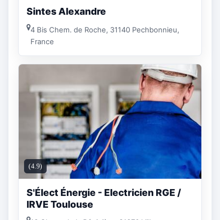
Sintes Alexandre
4 Bis Chem. de Roche, 31140 Pechbonnieu,
France
(4.9)
S'Élect Énergie - Electricien RGE /
IRVE Toulouse