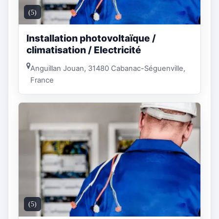
(5)
Installation photovoltaïque /
climatisation / Electricité
Anguillan Jouan, 31480 Cabanac-Séguenville,
France
(5)