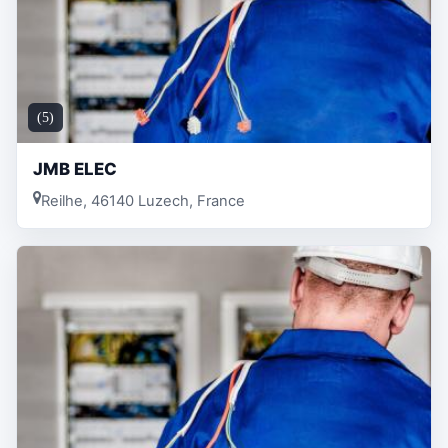
(5)
JMB ELEC
Reilhe, 46140 Luzech, France