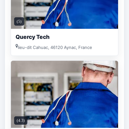
(5)
Quercy Tech
lieu-dit Cahuac, 46120 Aynac, France
(4.3)