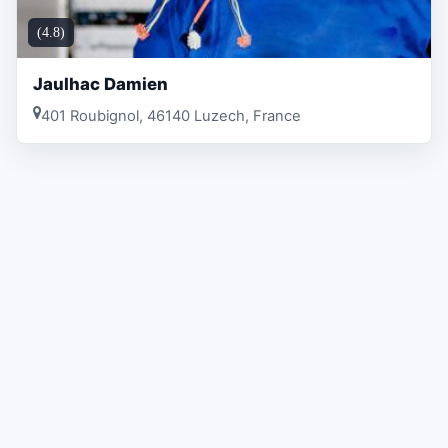
(4.8)
Jaulhac Damien
401 Roubignol, 46140 Luzech, France