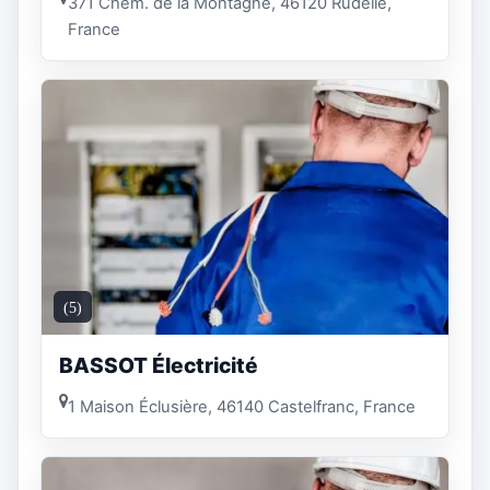
371 Chem. de la Montagne, 46120 Rudelle,
France
(5)
BASSOT Électricité
1 Maison Éclusière, 46140 Castelfranc, France