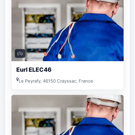
(5)
Eurl ELEC46
Le Peyrafy, 46150 Crayssac, France