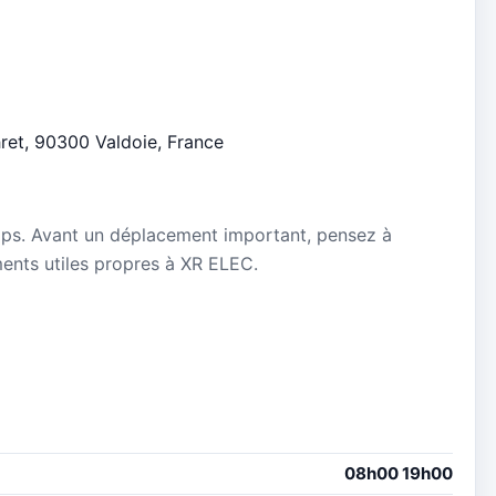
hret, 90300 Valdoie, France
mps. Avant un déplacement important, pensez à
ements utiles propres à XR ELEC.
08h00 19h00