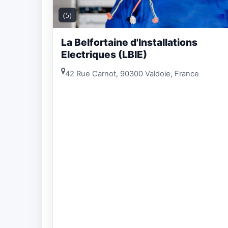
(5)
La Belfortaine d'Installations
Electriques (LBIE)
42 Rue Carnot, 90300 Valdoie, France