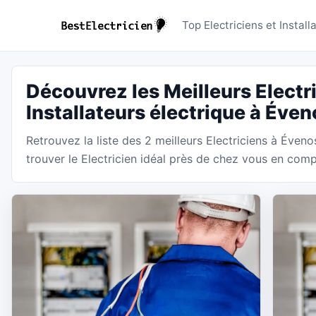
Electricie
Top Electriciens et Instal
Découvrez les Meilleurs Electri
Installateurs électrique à Éven
Retrouvez la liste des 2 meilleurs Electriciens à Éveno
trouver le Electricien idéal près de chez vous en compa