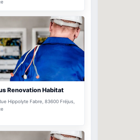
ce
us Renovation Habitat
ue Hippolyte Fabre, 83600 Fréjus,
ce