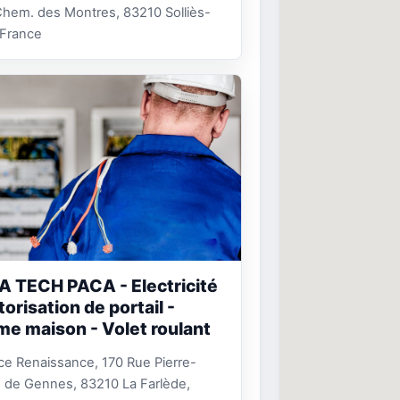
hem. des Montres, 83210 Solliès-
, France
A TECH PACA - Electricité
orisation de portail -
me maison - Volet roulant
e Renaissance, 170 Rue Pierre-
s de Gennes, 83210 La Farlède,