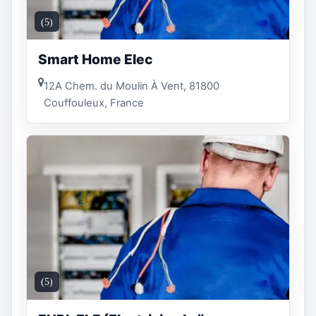
(5)
Smart Home Elec
12A Chem. du Moulin À Vent, 81800
Couffouleux, France
(5)