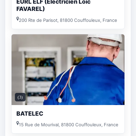
EURL ELF (Electricien Loïc
FAVAREL)
200 Rte de Parisot, 81800 Couffouleux, France
(3)
BATELEC
15 Rue de Mourival, 81800 Couffouleux, France