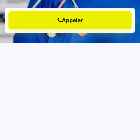
Appeler