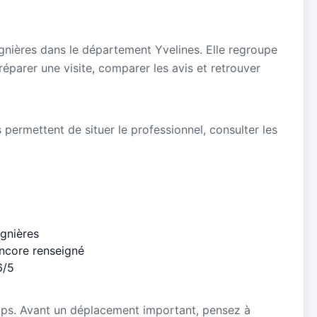
ignières dans le département Yvelines. Elle regroupe
réparer une visite, comparer les avis et retrouver
s permettent de situer le professionnel, consulter les
ignières
encore renseigné
6/5
mps. Avant un déplacement important, pensez à