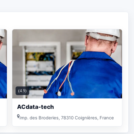
(4.9)
ACdata-tech
Imp. des Broderies, 78310 Coignières, France