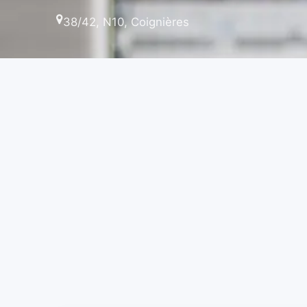
38/42, N10, Coignières