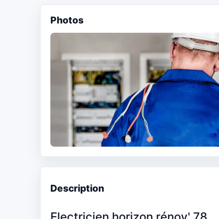
Photos
Description
Electricien horizon rénov' 78