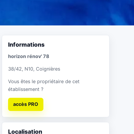
Informations
horizon rénov' 78
38/42, N10, Coignières
Vous êtes le propriétaire de cet
établissement ?
accès PRO
Localisation