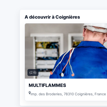
A découvrir à Coignières
(2.6)
MULTIFLAMMES
Imp. des Broderies, 78310 Coignières, France