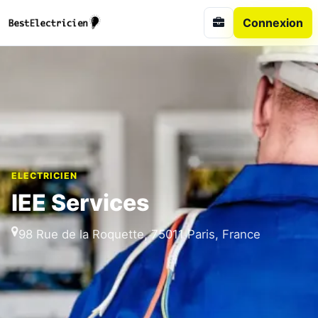
Connexion
ELECTRICIEN
IEE Services
98 Rue de la Roquette, 75011 Paris, France