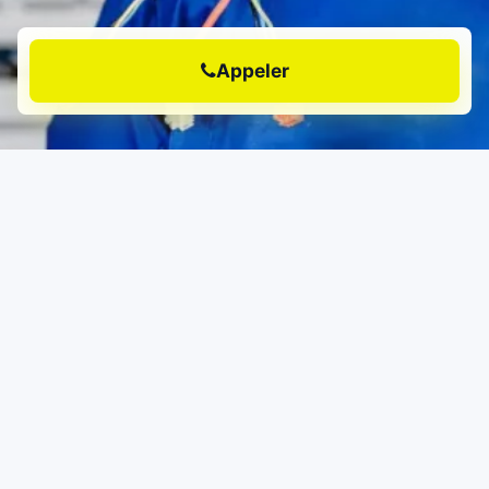
Appeler