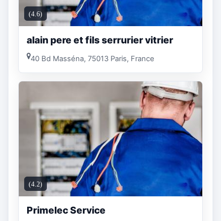
(4.6)
alain pere et fils serrurier vitrier
40 Bd Masséna, 75013 Paris, France
(4.2)
Primelec Service