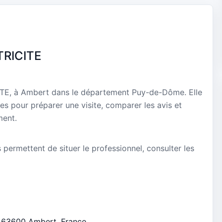
TRICITE
TE, à Ambert dans le département Puy-de-Dôme. Elle
es pour préparer une visite, comparer les avis et
ment.
s permettent de situer le professionnel, consulter les
e, 63600 Ambert, France