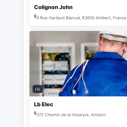
Colignon John
4 Rue Hartaud Blanval, 63600 Ambert, France
(4)
Lb Elec
372 Chemin de la Visseyre, Ambert