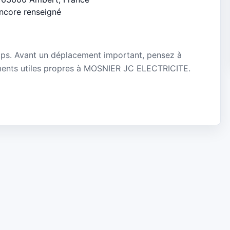
encore renseigné
mps. Avant un déplacement important, pensez à
gnements utiles propres à MOSNIER JC ELECTRICITE.