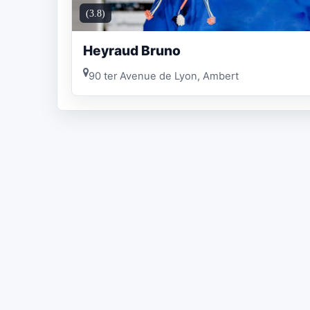
(3.8)
Heyraud Bruno
90 ter Avenue de Lyon, Ambert