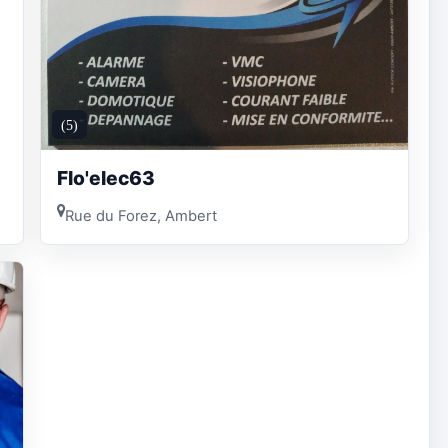
(5)
Flo'elec63
Rue du Forez, Ambert