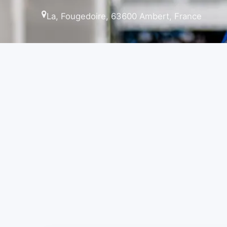
La, Fougedoire, 63600 Ambert, France