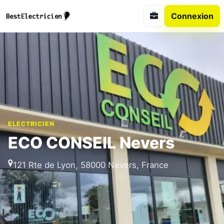
Connexion
ELECTRICIEN
ECO CONSEIL Nevers
121 Rte de Lyon, 58000 Nevers, France