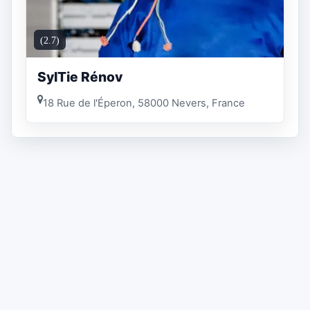
(2.7)
SylTie Rénov
18 Rue de l'Éperon, 58000 Nevers, France