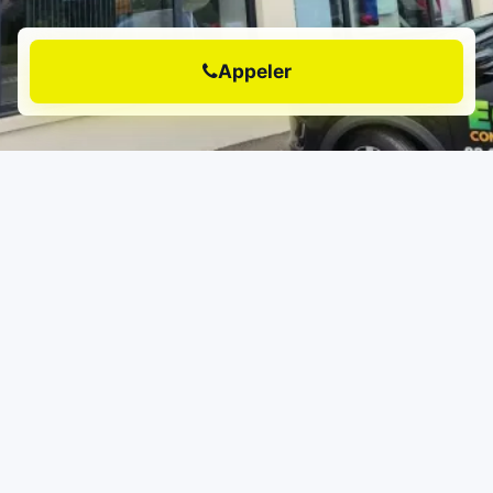
Appeler