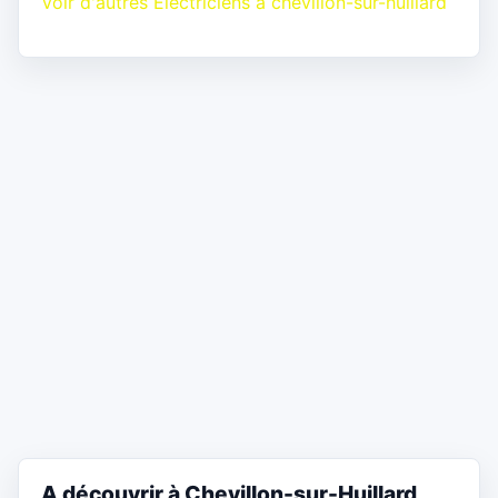
Voir d'autres Electriciens à chevillon-sur-huillard
A découvrir à Chevillon-sur-Huillard