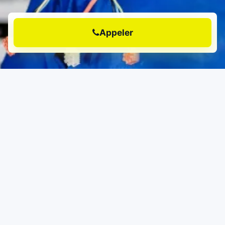
Appeler