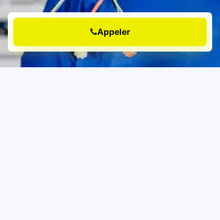
Appeler