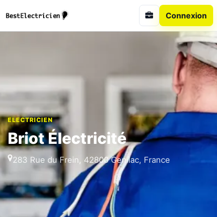
Connexion
ELECTRICIEN
Briot Électricité
283 Rue du Frein, 42800 Genilac, France