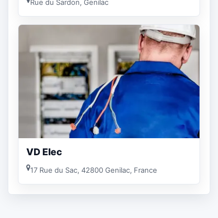
Rue du Sardon, Genilac
VD Elec
17 Rue du Sac, 42800 Genilac, France