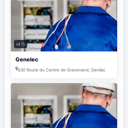
(4.7)
Genelec
630 Route du Centre de Gravenand, Genilac