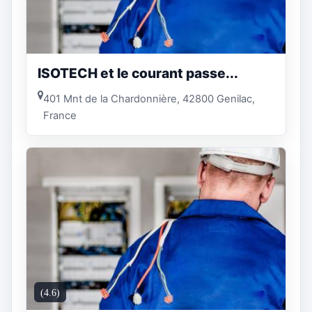
ISOTECH et le courant passe...
401 Mnt de la Chardonnière, 42800 Genilac,
France
(4.6)