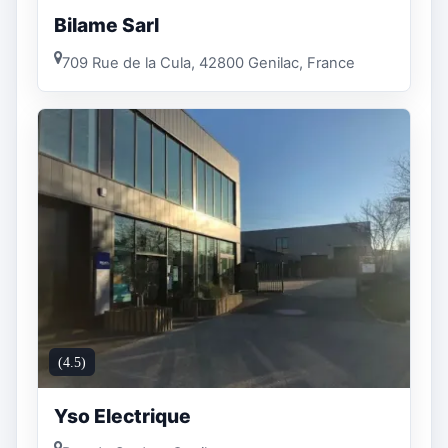
Bilame Sarl
709 Rue de la Cula, 42800 Genilac, France
(4.5)
Yso Electrique