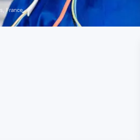
s, France