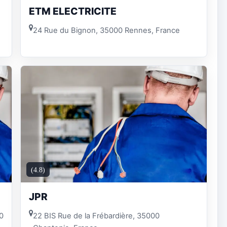
ETM ELECTRICITE
24 Rue du Bignon, 35000 Rennes, France
(4.8)
JPR
00
22 BIS Rue de la Frébardière, 35000