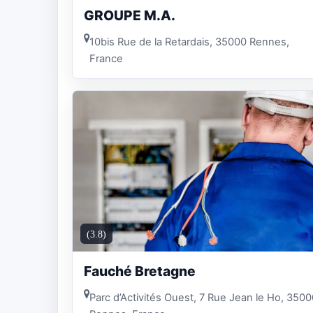
GROUPE M.A.
10bis Rue de la Retardais, 35000 Rennes,
France
(3.8)
Fauché Bretagne
Parc d’Activités Ouest, 7 Rue Jean le Ho, 350