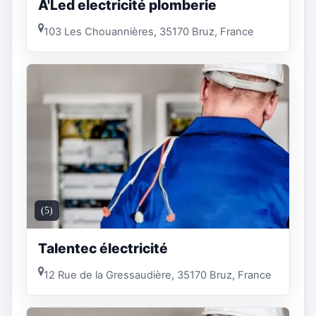
A'Led electricité plomberie
103 Les Chouannières, 35170 Bruz, France
(5)
Talentec électricité
12 Rue de la Gressaudière, 35170 Bruz, France