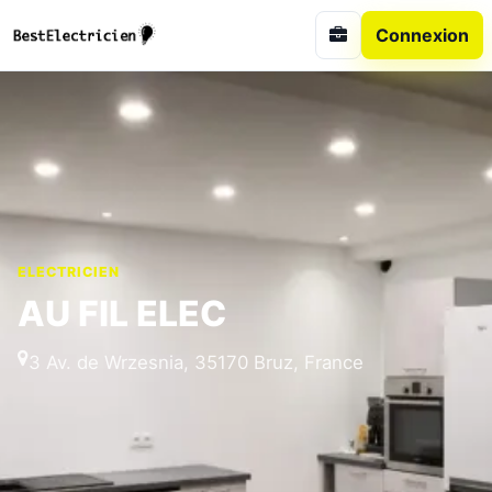
Connexion
ELECTRICIEN
AU FIL ELEC
3 Av. de Wrzesnia, 35170 Bruz, France