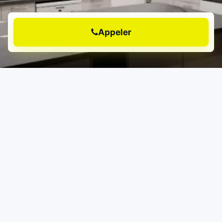
Appeler