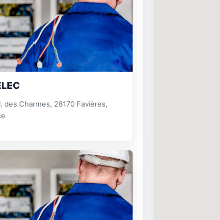
ELEC
l. des Charmes, 28170 Favières,
ce