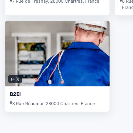
7 Rue de Fresnay, 28000 Chartres, France
8 Ru
Fran
(4.3)
B2Ei
3 Rue Réaumur, 28000 Chartres, France