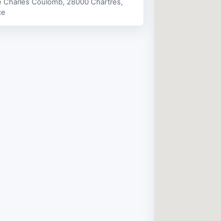
e Charles Coulomb, 28000 Chartres,
ce