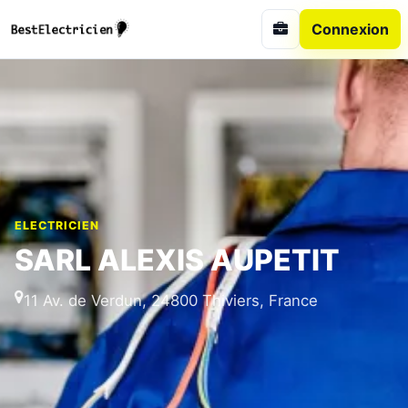
Connexion
ELECTRICIEN
SARL ALEXIS AUPETIT
11 Av. de Verdun, 24800 Thiviers, France