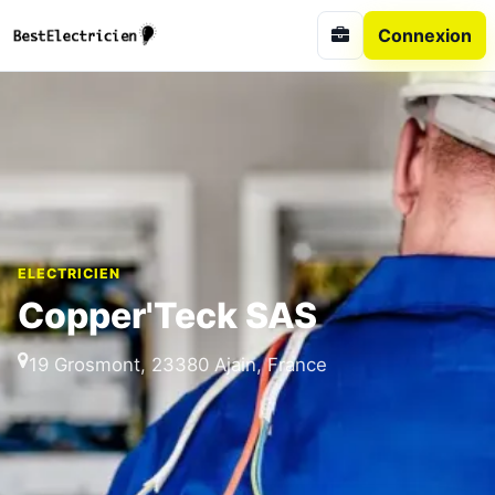
Connexion
ELECTRICIEN
Copper'Teck SAS
19 Grosmont, 23380 Ajain, France