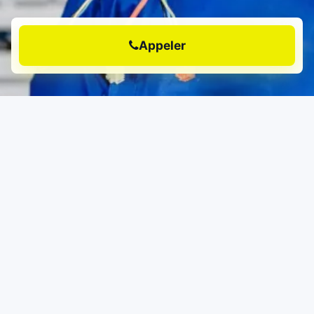
Appeler