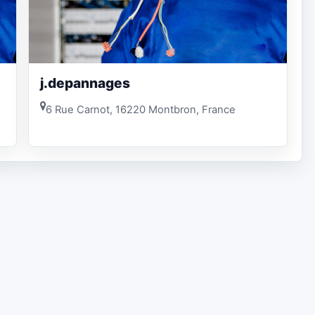
j.depannages
6 Rue Carnot, 16220 Montbron, France