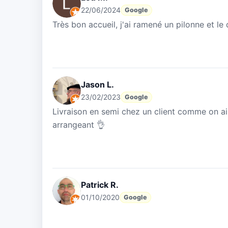
22/06/2024
Google
Très bon accueil, j'ai ramené un pilonne et l
Jason L.
23/02/2023
Google
Livraison en semi chez un client comme on aim
arrangeant 👌
Patrick R.
01/10/2020
Google