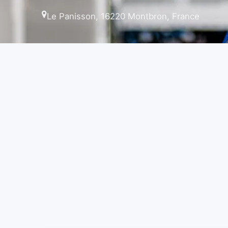
Le Panisson, 16220 Montbron, France