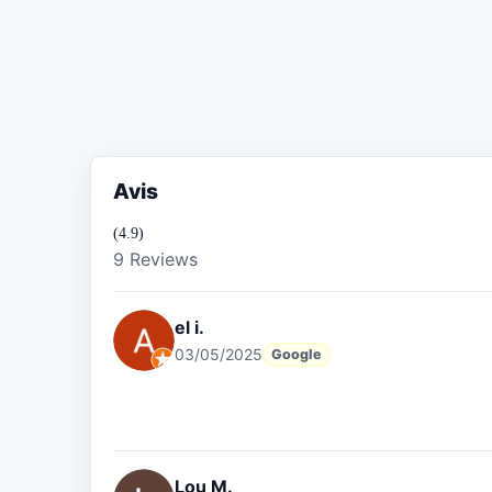
Avis
(4.9)
9 Reviews
el i.
03/05/2025
Google
Lou M.