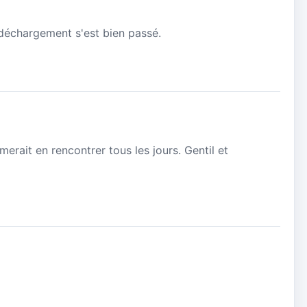
e déchargement s'est bien passé.
erait en rencontrer tous les jours. Gentil et