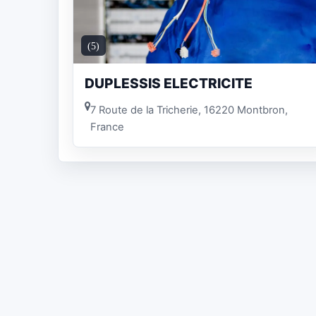
(5)
DUPLESSIS ELECTRICITE
7 Route de la Tricherie, 16220 Montbron,
France