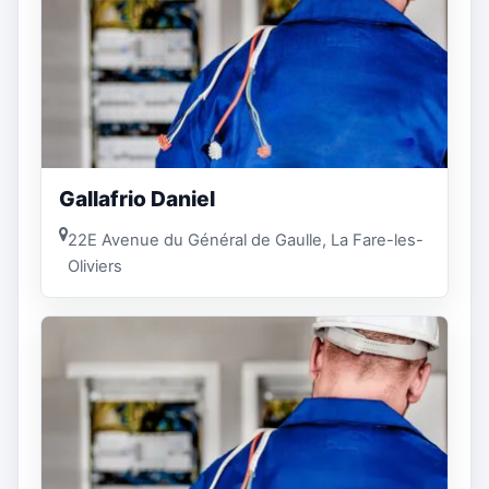
Gallafrio Daniel
22E Avenue du Général de Gaulle, La Fare-les-
Oliviers