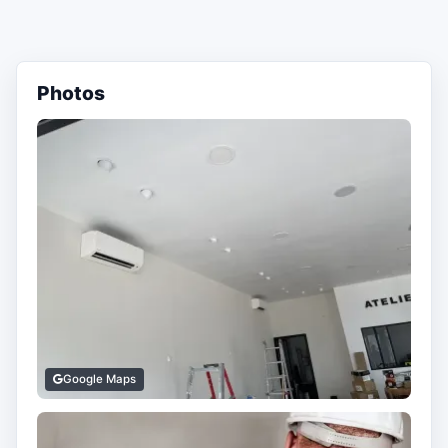
Photos
Google Maps