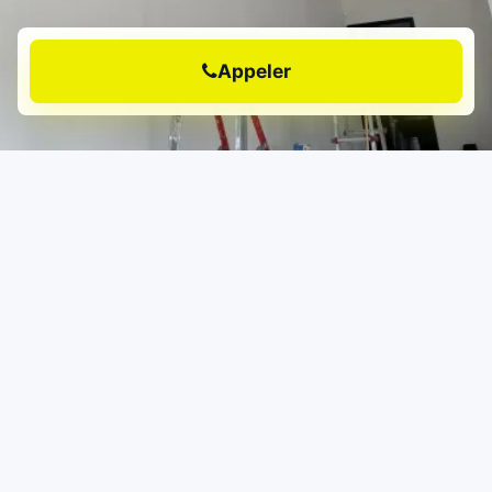
Appeler