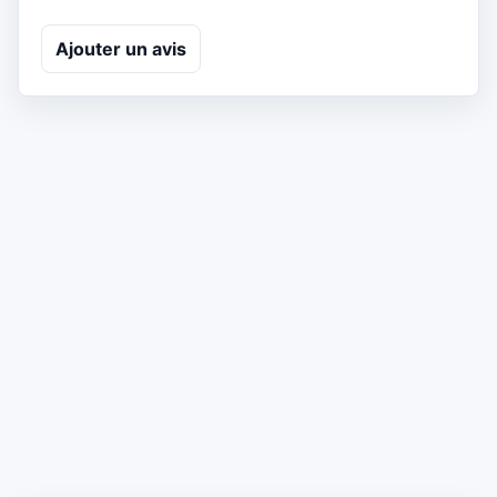
Ajouter un avis