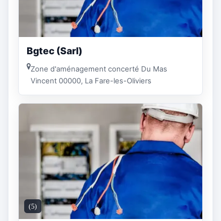
Bgtec (Sarl)
Zone d'aménagement concerté Du Mas
Vincent 00000, La Fare-les-Oliviers
(5)