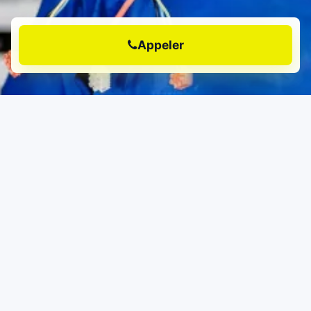
Appeler