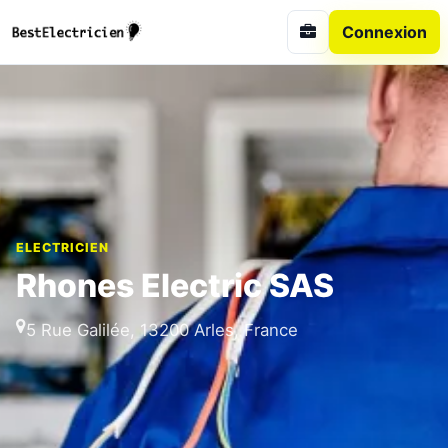
Connexion
ELECTRICIEN
Rhones Electric SAS
5 Rue Galilée, 13200 Arles, France