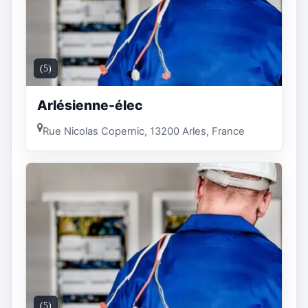
(5)
Arlésienne-élec
Rue Nicolas Copernic, 13200 Arles, France
(5)