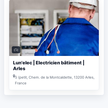
(5)
Lun'elec | Electricien bâtiment |
Arles
5 (petit, Chem. de la Montcaldette, 13200 Arles,
France