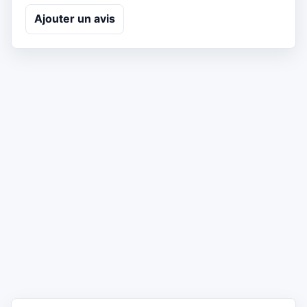
Ajouter un avis