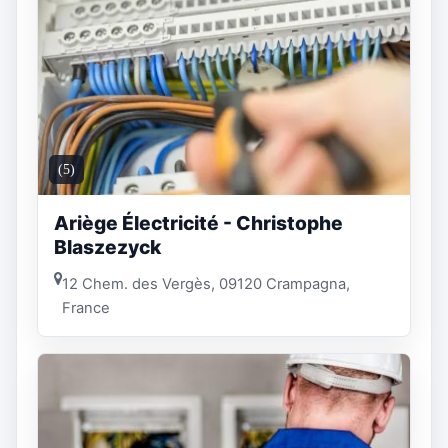
(5)
Ariège Électricité - Christophe
Blaszezyck
12 Chem. des Vergès, 09120 Crampagna,
France