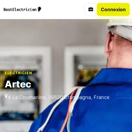
Connexion
ELECTRICIEN
Artec
4 La Coumanine, 09120 Crampagna, France