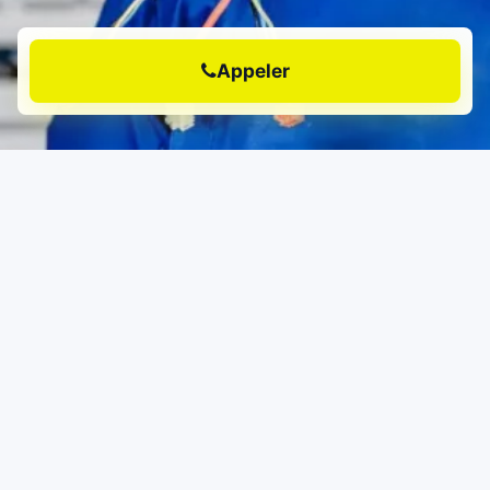
Appeler