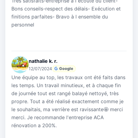
Très satisfaits-entreprise à l écoute du client-
Bons conseils-respect des délais- Exécution et
finitions parfaites- Bravo à l ensemble du
personnel
nathalie k. r.
12/07/2024
Google
Une équipe au top, les travaux ont été faits dans
les temps. Un travail minutieux, et à chaque fin
de journée tout est rangé balayé nettoyé, très
propre. Tout a été réalisé exactement comme je
le souhaitais, ma verrière est ravissante🤩 merci
merci. Je recommande l'entreprise ACA
rénovation a 200%.