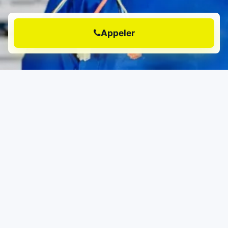
Appeler