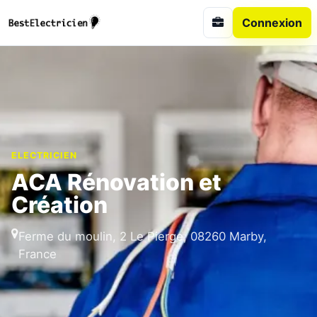
Connexion
ELECTRICIEN
ACA Rénovation et
Création
Ferme du moulin, 2 Le Pierge, 08260 Marby,
France